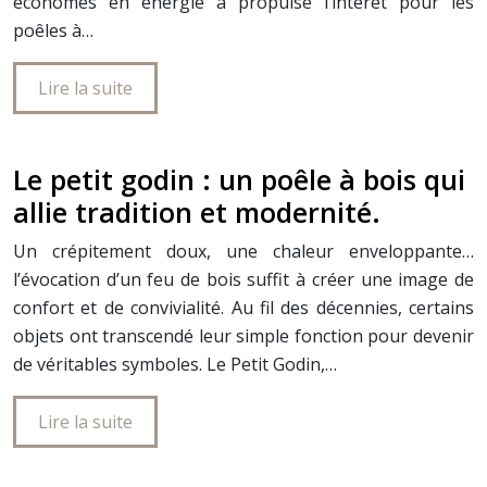
économes en énergie a propulsé l’intérêt pour les
poêles à…
Lire la suite
Le petit godin : un poêle à bois qui
allie tradition et modernité.
Un crépitement doux, une chaleur enveloppante…
l’évocation d’un feu de bois suffit à créer une image de
confort et de convivialité. Au fil des décennies, certains
objets ont transcendé leur simple fonction pour devenir
de véritables symboles. Le Petit Godin,…
Lire la suite