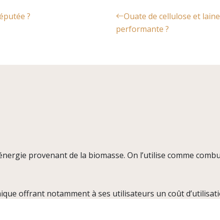
réputée ?
Ouate de cellulose et lain
performante ?
oénergie provenant de la biomasse. On l’utilise comme combu
ue offrant notamment à ses utilisateurs un coût d’utilisatio