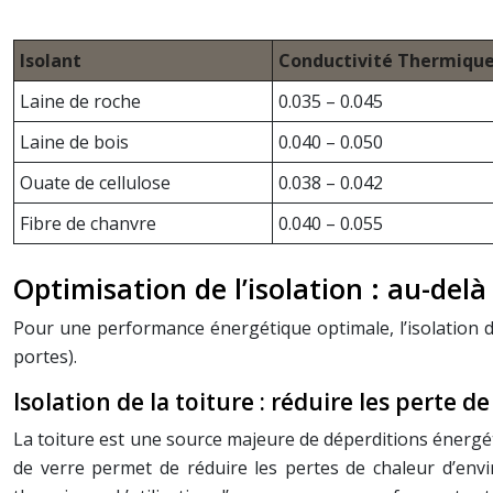
Isolant
Conductivité Thermique
Laine de roche
0.035 – 0.045
Laine de bois
0.040 – 0.050
Ouate de cellulose
0.038 – 0.042
Fibre de chanvre
0.040 – 0.055
Optimisation de l’isolation : au-del
Pour une performance énergétique optimale, l’isolation do
portes).
Isolation de la toiture : réduire les perte d
La toiture est une source majeure de déperditions énergét
de verre permet de réduire les pertes de chaleur d’envi