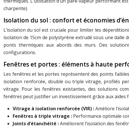
thermiques. L’utilisation d’un pare-vapeur performant est 
charpente).
Isolation du sol : confort et économies d’é
L’isolation du sol est cruciale pour limiter les déperdition
isolation de 15cm de polystyrène extrudé sous une dalle de
ponts thermiques aux abords des murs. Des solutions 
configurations.
Fenêtres et portes : éléments à haute pe
Les fenêtres et les portes représentent des points faible
isolation renforcée, double ou triple vitrage, profilés p
vitrage. Pour les fenêtres existantes, des solutions com
fenêtres peut justifier un investissement grâce aux aides 
Vitrage à isolation renforcée (VIR) :
Améliore l’isol
Fenêtres à triple vitrage :
Performance optimale cont
Joints d’étanchéité :
Améliorent l’isolation des fenêtr