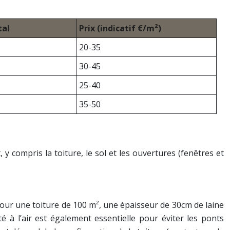
tal
Prix (indicatif €/m²)
20-35
30-45
25-40
35-50
 compris la toiture, le sol et les ouvertures (fenêtres et
Pour une toiture de 100 m², une épaisseur de 30cm de laine
 à l’air est également essentielle pour éviter les ponts