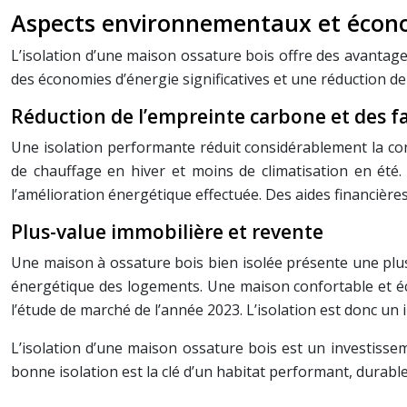
Aspects environnementaux et écon
L’isolation d’une maison ossature bois offre des avantag
des économies d’énergie significatives et une réduction de
Réduction de l’empreinte carbone et des f
Une isolation performante réduit considérablement la con
de chauffage en hiver et moins de climatisation en été.
l’amélioration énergétique effectuée. Des aides financière
Plus-value immobilière et revente
Une maison à ossature bois bien isolée présente une plus
énergétique des logements. Une maison confortable et éco
l’étude de marché de l’année 2023. L’isolation est donc un
L’isolation d’une maison ossature bois est un investissem
bonne isolation est la clé d’un habitat performant, durable