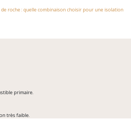
e de roche : quelle combinaison choisir pour une isolation
stible primaire.
n très faible.