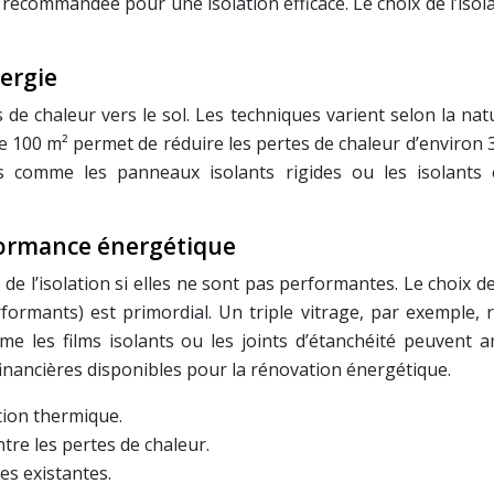
recommandée pour une isolation efficace. Le choix de l’isola
nergie
s de chaleur vers le sol. Les techniques varient selon la nat
 100 m² permet de réduire les pertes de chaleur d’environ 30
comme les panneaux isolants rigides ou les isolants en 
rformance énergétique
s de l’isolation si elles ne sont pas performantes. Le choix
erformants) est primordial. Un triple vitrage, par exemple
me les films isolants ou les joints d’étanchéité peuvent a
financières disponibles pour la rénovation énergétique.
ation thermique.
re les pertes de chaleur.
es existantes.