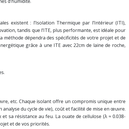
mes d’humidité.
es existent : l’Isolation Thermique par l’Intérieur (ITI),
novation, tandis que l’ITE, plus performante, est idéale pour
la méthode dépendra des spécificités de votre projet et de
ergétique grâce à une ITE avec 22cm de laine de roche,
es.
hanvre, etc. Chaque isolant offre un compromis unique entre
alyse du cycle de vie), coût et facilité de mise en œuvre.
 et sa résistance au feu. La ouate de cellulose (λ ≈ 0.038-
jet et de vos priorités.