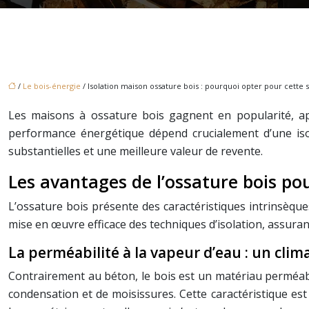
/
Le bois-énergie
/ Isolation maison ossature bois : pourquoi opter pour cette s
Les maisons à ossature bois gagnent en popularité, app
performance énergétique dépend crucialement d’une iso
substantielles et une meilleure valeur de revente.
Les avantages de l’ossature bois po
L’ossature bois présente des caractéristiques intrinsèque
mise en œuvre efficace des techniques d’isolation, assurant
La perméabilité à la vapeur d’eau : un clima
Contrairement au béton, le bois est un matériau perméable
condensation et de moisissures. Cette caractéristique est 