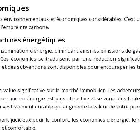
omiques
es environnementaux et économiques considérables. C’est un
 l’empreinte carbone.
actures énergétiques
sommation d’énergie, diminuant ainsi les émissions de gaz
 Ces économies se traduisent par une réduction significat
s et des subventions sont disponibles pour encourager les tr
-value significative sur le marché immobilier. Les acheteur
nome en énergie est plus attractive et se vend plus facile
 investissement durable qui augmente la valeur de votre prop
ent judicieux pour le confort, les économies d’énergie, le 
 et confortable.