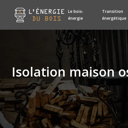
Le bois-
Transition
énergie
énergétique
Isolation maison o