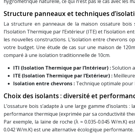
hygrométrique naturelle, ce qui n’est pas le cas avec les 
Structure panneaux et techniques d’isolation
La structure en panneaux de la maison ossature bois simpl
l’Isolation Thermique par l’Extérieur (ITE) et l’isolation e
les nouvelles constructions. L’isolation entre chevrons o
votre budget. Une étude de cas sur une maison de 120m
comparé à une isolation traditionnelle de 10cm.
ITI (Isolation Thermique par l’Intérieur) :
Solution 
ITE (Isolation Thermique par l’Extérieur) :
Meilleure
Isolation entre chevrons :
Technique optimale pour l’
Choix des isolants : diversité et performan
L’ossature bois s’adapte à une large gamme d’isolants : la
performance thermique (exprimée par sa conductivité therm
Par exemple, la laine de roche (λ ≈ 0.035-0.045 W/m.K) est
0.042 W/m.K) est une alternative écologique performante. Le 