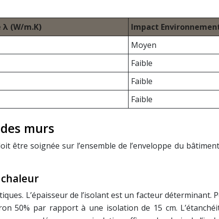
 λ (W/m.K)
Impact Environnemen
Moyen
Faible
Faible
Faible
à des murs
it être soignée sur l’ensemble de l’enveloppe du bâtiment, y
e chaleur
iques. L’épaisseur de l’isolant est un facteur déterminant. 
ron 50% par rapport à une isolation de 15 cm. L’étanchéité