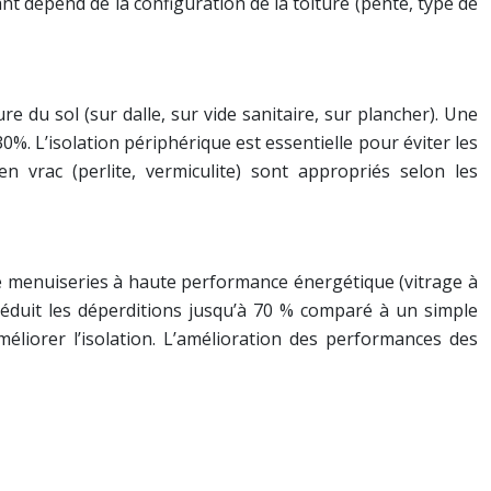
nt dépend de la configuration de la toiture (pente, type de
ure du sol (sur dalle, sur vide sanitaire, sur plancher). Une
%. L’isolation périphérique est essentielle pour éviter les
vrac (perlite, vermiculite) sont appropriés selon les
 de menuiseries à haute performance énergétique (vitrage à
, réduit les déperditions jusqu’à 70 % comparé à un simple
méliorer l’isolation. L’amélioration des performances des