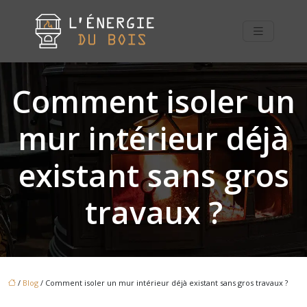
Comment isoler un
mur intérieur déjà
existant sans gros
travaux ?
/
Blog
/ Comment isoler un mur intérieur déjà existant sans gros travaux ?